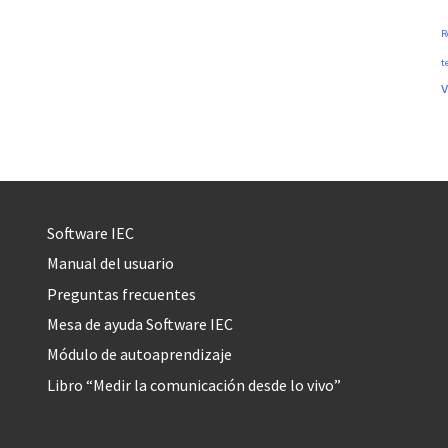
R
t
v
Software IEC
Manual del usuario
Preguntas frecuentes
Mesa de ayuda Software IEC
Módulo de autoaprendizaje
Libro “Medir la comunicación desde lo vivo”