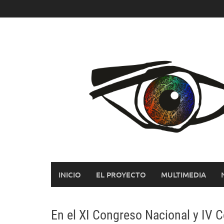
Saltar
al
contenido
INICIO
EL PROYECTO
MULTIMEDIA
En el XI Congreso Nacional y IV 