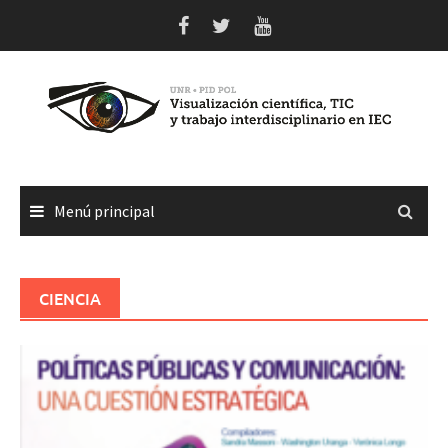
Saltar
al
contenido
Menú principal
CIENCIA