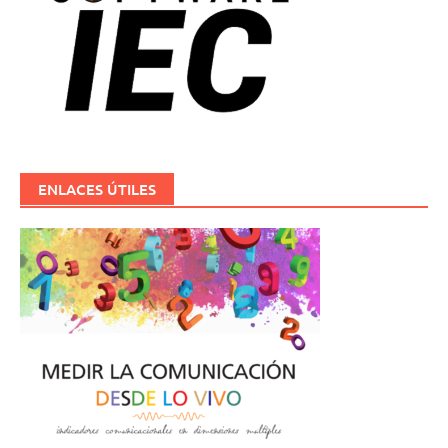
ENLACES ÚTILES