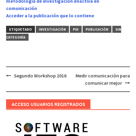
metodología de investigación enactiva en
comunicación
Acceder a la publicación que lo contiene
ETIQUETADO
INVESTIGACIÓN
PID
PUBLICACIÓN
SIN
CATEGORÍA
Navegación
Segundo Workshop 2016
Medir comunicación para
de
comunicar mejor
entradas
ACCESO USUARIOS REGISTRADOS